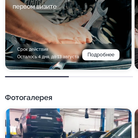
первом визите
Срок действия
Подробнее
Осталось 4 дня, до 13 августа
Фотогалерея