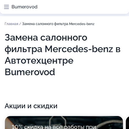
Bumerovod
Главная
/
Замена салонного фильтра Mercedes-benz
Замена салонного
фильтра Mercedes-benz в
Автотехцентре
Bumerovod
Акции и скидки
10% скидка на все работы при